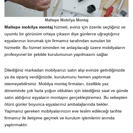
Maltepe Mobilya Montaj
Maltepe mobilya montaj
hizmeti, eviniz için özenle seçtiğiniz ve
uyumlu bir görünüm ortaya çıkasın diye günlerce uğraştığınız
eşyalarınızı korumak için firmamız tarafından sunulan bir
hizmettir. Bu hizmet isminden ne anlaşılacağı üzere mobilyaların
profesyonel bir şekilde kurulumunun yapılmasını sağlar.
Dilediğiniz markadan mobilyanızı satın alıp evinize getirdiğinizde
ya da sipariş verdiğinizde, kurulumunu hemen yaptırmak
istemeyebilirsiniz. Mobilya montaj firmaları, özellikle yaz
döneminde çok fazla yoğun oldukları için istediğiniz saat ve günde
satın aldığınız eşyaların montajını gerçekleştiremez. Bu sebepten
ötürü günler boyunca eşyalarınız ambalajlarında bekler.
Yapmanız gereken mobilyalarınızın eve teslim edileceği tarihte
firmamız ile iletişime geçmek ve kurulum işlemlerini anında
yaptırmaktır.