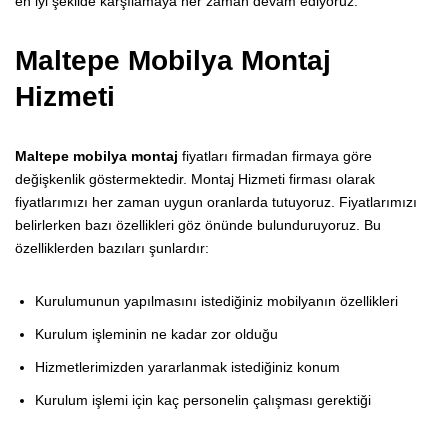
en iyi şekilde karşılamaya her zaman devam ediyoruz.
Maltepe Mobilya Montaj
Hizmeti
Maltepe mobilya montaj
fiyatları firmadan firmaya göre
değişkenlik göstermektedir. Montaj Hizmeti firması olarak
fiyatlarımızı her zaman uygun oranlarda tutuyoruz. Fiyatlarımızı
belirlerken bazı özellikleri göz önünde bulunduruyoruz. Bu
özelliklerden bazıları şunlardır:
Kurulumunun yapılmasını istediğiniz mobilyanın özellikleri
Kurulum işleminin ne kadar zor olduğu
Hizmetlerimizden yararlanmak istediğiniz konum
Kurulum işlemi için kaç personelin çalışması gerektiği