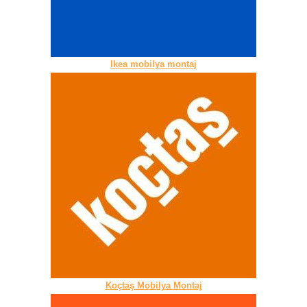
Ikea mobilya montaj
Koçtaş Mobilya Montaj