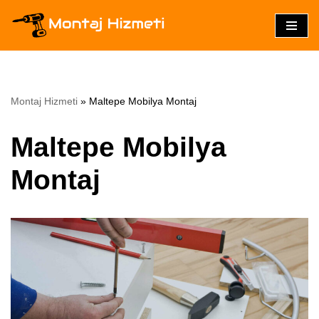
İçeriğe
geç
Montaj Hizmeti
»
Maltepe Mobilya Montaj
Maltepe Mobilya
Montaj