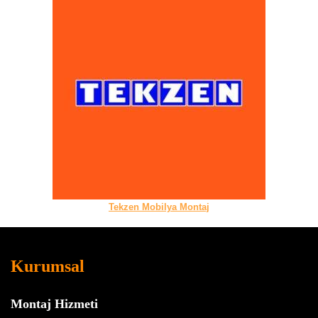
Tekzen Mobilya Montaj
Kurumsal
Montaj Hizmeti