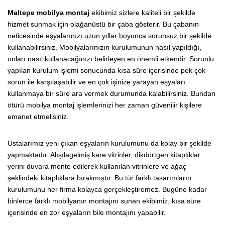
Maltepe mobilya montaj
ekibimiz sizlere kaliteli bir şekilde
hizmet sunmak için olağanüstü bir çaba gösterir. Bu çabanın
neticesinde eşyalarınızı uzun yıllar boyunca sorunsuz bir şekilde
kullanabilirsiniz. Mobilyalarınızın kurulumunun nasıl yapıldığı,
onları nasıl kullanacağınızı belirleyen en önemli etkendir. Sorunlu
yapılan kurulum işlemi sonucunda kısa süre içerisinde pek çok
sorun ile karşılaşabilir ve en çok işinize yarayan eşyaları
kullanmaya bir süre ara vermek durumunda kalabilirsiniz. Bundan
ötürü mobilya montaj işlemlerinizi her zaman güvenilir kişilere
emanet etmelisiniz.
Ustalarımız yeni çıkan eşyaların kurulumunu da kolay bir şekilde
yapmaktadır. Alışılagelmiş kare vitrinler, dikdörtgen kitaplıklar
yerini duvara monte edilerek kullanılan vitrinlere ve ağaç
şeklindeki kitaplıklara bırakmıştır. Bu tür farklı tasarımların
kurulumunu her firma kolayca gerçekleştiremez. Bugüne kadar
binlerce farklı mobilyanın montajını sunan ekibimiz, kısa süre
içerisinde en zor eşyaların bile montajını yapabilir.