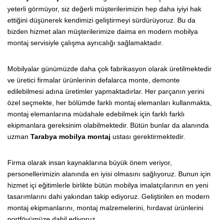
yeterli görmüyor, siz değerli müşterilerimizin hep daha iyiyi hak
ettiğini düşünerek kendimizi geliştirmeyi sürdürüyoruz. Bu da
bizden hizmet alan müşterilerimize daima en modern mobilya
montaj servisiyle çalışma ayrıcalığı sağlamaktadır.
Mobilyalar günümüzde daha çok fabrikasyon olarak üretilmektedir
ve üretici firmalar ürünlerinin defalarca monte, demonte
edilebilmesi adına üretimler yapmaktadırlar. Her parçanın yerini
özel seçmekte, her bölümde farklı montaj elemanları kullanmakta,
montaj elemanlarına müdahale edebilmek için farklı farklı
ekipmanlara gereksinim olabilmektedir. Bütün bunlar da alanında
uzman
Tarabya mobilya montaj
ustası gerektirmektedir.
Firma olarak insan kaynaklarına büyük önem veriyor,
personellerimizin alanında en iyisi olmasını sağlıyoruz. Bunun için
hizmet içi eğitimlerle birlikte bütün mobilya imalatçılarının en yeni
tasarımlarını dahi yakından takip ediyoruz. Geliştirilen en modern
montaj ekipmanlarını, montaj malzemelerini, hırdavat ürünlerini
portföyümüze dahil ediyoruz.