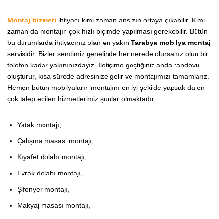
Montaj
hizmeti
ihtiyacı kimi zaman ansızın ortaya çıkabilir. Kimi
zaman da montajın çok hızlı biçimde yapılması gerekebilir. Bütün
bu durumlarda ihtiyacınız olan en yakın
Tarabya mobilya montaj
servisidir. Bizler semtimiz genelinde her nerede olursanız olun bir
telefon kadar yakınınızdayız. İletişime geçtiğiniz anda randevu
oluşturur, kısa sürede adresinize gelir ve montajımızı tamamlarız.
Hemen bütün mobilyaların montajını en iyi şekilde yapsak da en
çok talep edilen hizmetlerimiz şunlar olmaktadır:
Yatak montajı,
Çalışma masası montajı,
Kıyafet dolabı montajı,
Evrak dolabı montajı,
Şifonyer montajı,
Makyaj masası montajı,