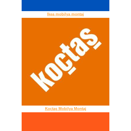
Ikea mobilya montaj
Koçtaş Mobilya Montaj