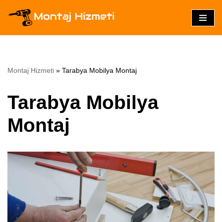
İçeriğe
geç
Montaj Hizmeti
»
Tarabya Mobilya Montaj
Tarabya Mobilya
Montaj