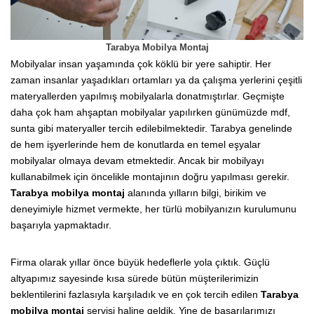
Tarabya Mobilya Montaj
Mobilyalar insan yaşamında çok köklü bir yere sahiptir. Her
zaman insanlar yaşadıkları ortamları ya da çalışma yerlerini çeşitli
materyallerden yapılmış mobilyalarla donatmıştırlar. Geçmişte
daha çok ham ahşaptan mobilyalar yapılırken günümüzde mdf,
sunta gibi materyaller tercih edilebilmektedir. Tarabya genelinde
de hem işyerlerinde hem de konutlarda en temel eşyalar
mobilyalar olmaya devam etmektedir. Ancak bir mobilyayı
kullanabilmek için öncelikle montajının doğru yapılması gerekir.
Tarabya mobilya montaj
alanında yılların bilgi, birikim ve
deneyimiyle hizmet vermekte, her türlü mobilyanızın kurulumunu
başarıyla yapmaktadır.
Firma olarak yıllar önce büyük hedeflerle yola çıktık. Güçlü
altyapımız sayesinde kısa sürede bütün müşterilerimizin
beklentilerini fazlasıyla karşıladık ve en çok tercih edilen
Tarabya
mobilya montaj
servisi haline geldik. Yine de başarılarımızı